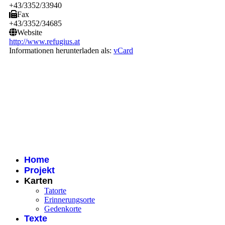
+43/3352/33940
Fax
+43/3352/34685
Website
http://www.refugius.at
Informationen herunterladen als:
vCard
Home
Projekt
Karten
Tatorte
Erinnerungsorte
Gedenkorte
Texte