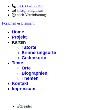
+43 3352 33940
info@refugius.at
nach Vereinbarung
Forschen & Erinnern
Home
Projekt
Karten
Tatorte
Erinnerungsorte
Gedenkorte
Texte
Orte
Biographien
Themen
Kontakt
Impressum