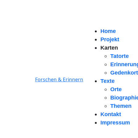
Home
Projekt
Karten
Tatorte
Erinnerun
Gedenkort
Forschen & Erinnern
Texte
Orte
Biographi
Themen
Kontakt
Impressum