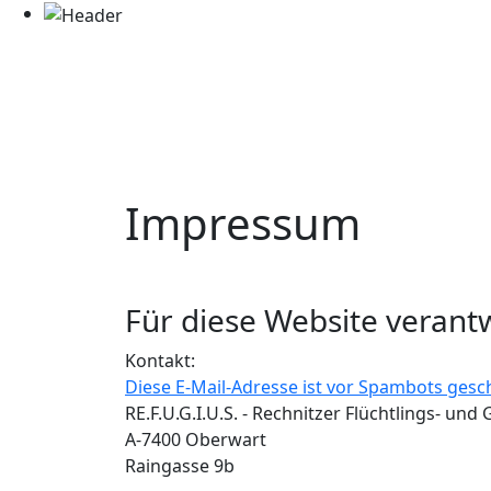
Impressum
Für diese Website verant
Kontakt:
Diese E-Mail-Adresse ist vor Spambots gesch
RE.F.U.G.I.U.S. - Rechnitzer Flüchtlings- und 
A-7400 Oberwart
Raingasse 9b