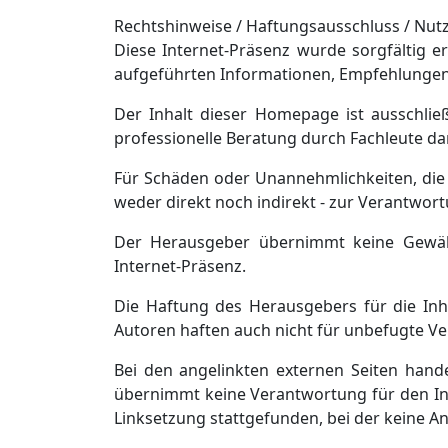
Rechtshinweise / Haftungsausschluss / N
Diese Internet-Präsenz wurde sorgfältig e
aufgeführten Informationen, Empfehlungen 
Der Inhalt dieser Homepage ist ausschließ
professionelle Beratung durch Fachleute dar
Für Schäden oder Unannehmlichkeiten, die
weder direkt noch indirekt - zur Verantwo
Der Herausgeber übernimmt keine Gewähr f
Internet-Präsenz.
Die Haftung des Herausgebers für die Inh
Autoren haften auch nicht für unbefugte Ver
Bei den angelinkten externen Seiten hand
übernimmt keine Verantwortung für den Inha
Linksetzung stattgefunden, bei der keine An