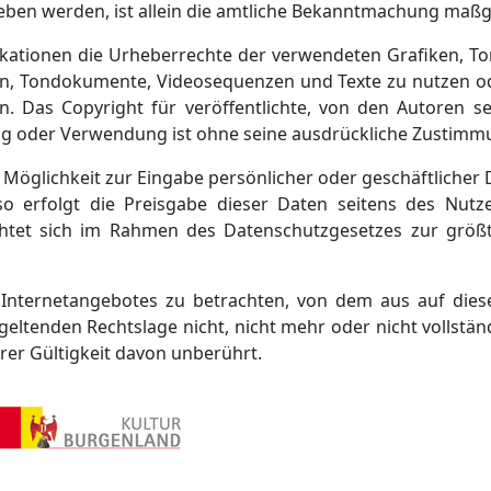
ben werden, ist allein die amtliche Bekanntmachung maßg
blikationen die Urheberrechte der verwendeten Grafiken,
iken, Tondokumente, Videosequenzen und Texte zu nutzen od
 Das Copyright für veröffentlichte, von den Autoren selb
ung oder Verwendung ist ohne seine ausdrückliche Zustimmu
 Möglichkeit zur Eingabe persönlicher oder geschäftlicher 
 erfolgt die Preisgabe dieser Daten seitens des Nutzer
ichtet sich im Rahmen des Datenschutzgesetzes zur größ
s Internetangebotes zu betrachten, von dem aus auf dies
eltenden Rechtslage nicht, nicht mehr oder nicht vollstän
rer Gültigkeit davon unberührt.