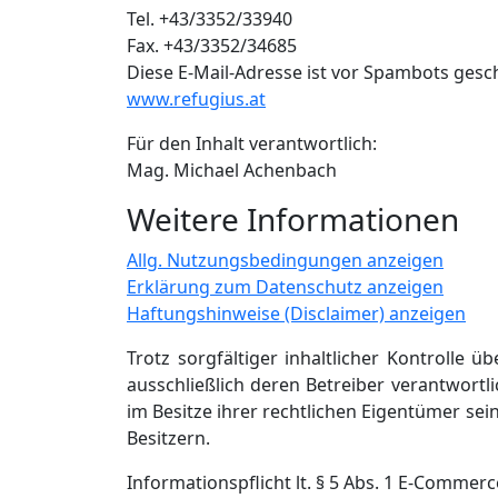
Tel. +43/3352/33940
Fax. +43/3352/34685
Diese E-Mail-Adresse ist vor Spambots gesch
www.refugius.at
Für den Inhalt verantwortlich:
Mag. Michael Achenbach
Weitere Informationen
Allg. Nutzungsbedingungen anzeigen
Erklärung zum Datenschutz anzeigen
Haftungshinweise (Disclaimer) anzeigen
Trotz sorgfältiger inhaltlicher Kontrolle 
ausschließlich deren Betreiber verantwort
im Besitze ihrer rechtlichen Eigentümer se
Besitzern.
Informationspflicht lt. § 5 Abs. 1 E-Commer