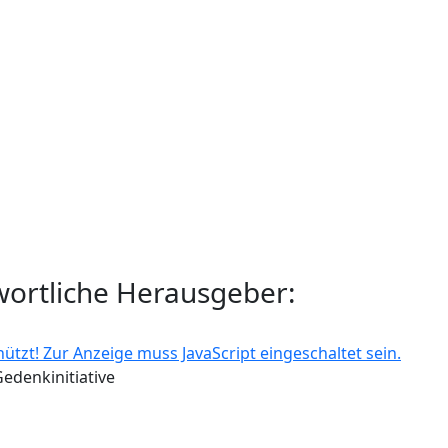
wortliche Herausgeber:
ützt! Zur Anzeige muss JavaScript eingeschaltet sein.
Gedenkinitiative