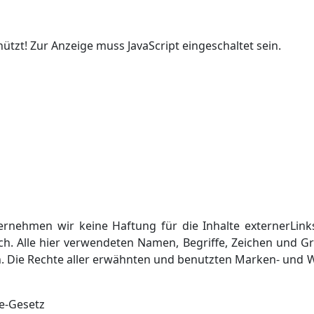
ützt! Zur Anzeige muss JavaScript eingeschaltet sein.
übernehmen wir keine Haftung für die Inhalte externerLinks
lich. Alle hier verwendeten Namen, Begriffe, Zeichen und
in. Die Rechte aller erwähnten und benutzten Marken- und W
ce-Gesetz