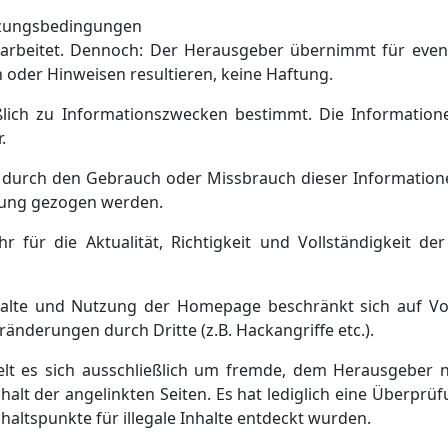
utzungsbedingungen
rarbeitet. Dennoch: Der Herausgeber übernimmt für even
oder Hinweisen resultieren, keine Haftung.
lich zu Informationszwecken bestimmt. Die Informatione
.
 durch den Gebrauch oder Missbrauch dieser Informatione
rtung gezogen werden.
ür die Aktualität, Richtigkeit und Vollständigkeit der 
alte und Nutzung der Homepage beschränkt sich auf Vor
änderungen durch Dritte (z.B. Hackangriffe etc.).
elt es sich ausschließlich um fremde, dem Herausgeber n
lt der angelinkten Seiten. Es hat lediglich eine Überprüf
haltspunkte für illegale Inhalte entdeckt wurden.