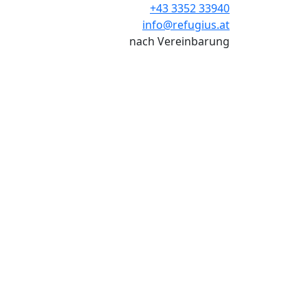
+43 3352 33940
info@refugius.at
nach Vereinbarung