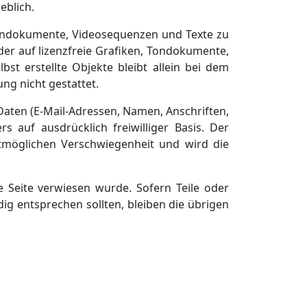
eblich.
 Tondokumente, Videosequenzen und Texte zu
er auf lizenzfreie Grafiken, Tondokumente,
st erstellte Objekte bleibt allein bei dem
ng nicht gestattet.
Daten (E-Mail-Adressen, Namen, Anschriften,
s auf ausdrücklich freiwilliger Basis. Der
tmöglichen Verschwiegenheit und wird die
e Seite verwiesen wurde. Sofern Teile oder
dig entsprechen sollten, bleiben die übrigen